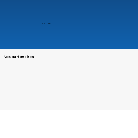
Cherie BLAIR
Nos partenaires